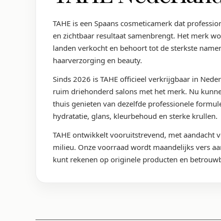
TAHE is een Spaans cosmeticamerk dat professione
en zichtbaar resultaat samenbrengt. Het merk wo
landen verkocht en behoort tot de sterkste name
haarverzorging en beauty.
Sinds 2026 is TAHE officieel verkrijgbaar in Ned
ruim driehonderd salons met het merk. Nu kun
thuis genieten van dezelfde professionele formule
hydratatie, glans, kleurbehoud en sterke krullen.
TAHE ontwikkelt vooruitstrevend, met aandacht v
milieu. Onze voorraad wordt maandelijks vers aan
kunt rekenen op originele producten en betrouwba