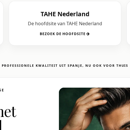
TAHE Nederland
De hoofdsite van TAHE Nederland
→
BEZOEK DE HOOFDSITE
PROFESSIONELE KWALITEIT UIT SPANJE, NU OOK VOOR THUIS
SE
met
d