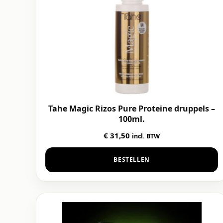
Tahe Magic Rizos Pure Proteine druppels –
100ml.
€
31,50
incl. BTW
BESTELLEN