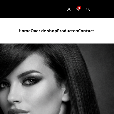
0
Home
Over de shop
Producten
Contact