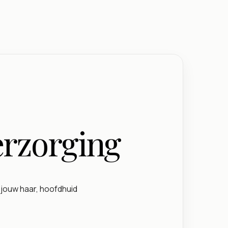
erzorging
 jouw haar, hoofdhuid