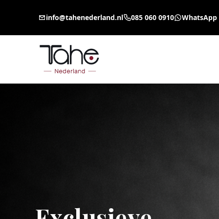
info@tahenederland.nl
085 060 0910
WhatsApp
Exclusieve