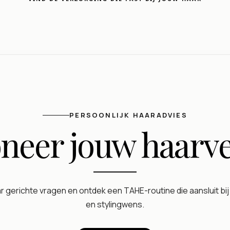
PERSOONLIJK HAARADVIES
oneer jouw haarv
gerichte vragen en ontdek een TAHE-routine die aansluit bij
en stylingwens.