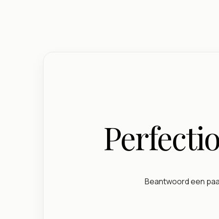
Perfecti
Beantwoord een paar 