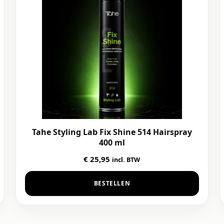
Tahe Styling Lab Fix Shine 514 Hairspray
400 ml
€
25,95
incl. BTW
BESTELLEN